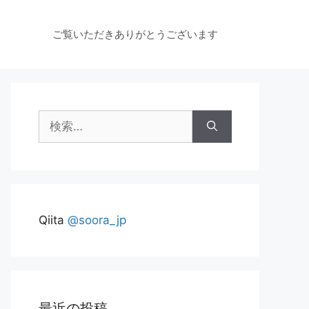
ご覧いただきありがとうございます
検
索:
Qiita
@soora_jp
最近の投稿