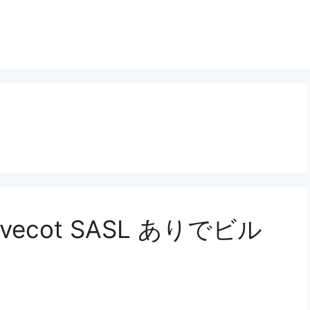
 Dovecot SASL ありでビル